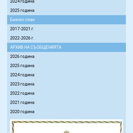
2024 година
е
2025 година
в
Бизнес план
е
н
2017-2021 г.
2022-2026 г.
АРХИВ НА СЪОБЩЕНИЯТА
2026 година
2025 година
2024 година
2023 година
2022 година
2021
година
2020 година