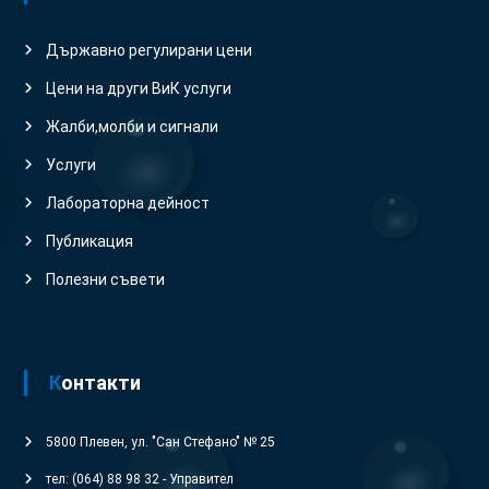
Държавно регулирани цени
Цени на други ВиК услуги
Жалби,молби и сигнали
Услуги
Лабораторна дейност
Публикация
Полезни съвети
Контакти
5800 Плевен, ул. "Сан Стефано" № 25
тел: (064) 88 98 32 - Управител