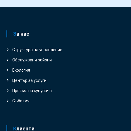
За нас
Структура на управление
Обслужвани райони
Екология
Център за услуги
Профил на купувача
Събития
Клиенти