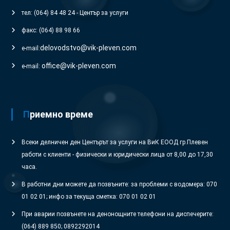
тел: (064) 84 48 24 - Център за услуги
факс: (064) 88 98 66
delovodstvo@vik-pleven.com
e-mail:
office@vik-pleven.com
e-mail:
Приемно време
Всеки делничен ден Центърът за услуги на ВиК ЕООД гр.Плевен
работи с клиенти - физически и юридически лица от 8,00 до 17,30
часа.
В работни дни можете да позвъните: за проблеми с водомера: 070
01 02 01; инфо за текуща сметка: 070 01 02 01
При аварии позвънете на денонощните телефони на диспечерите:
(064) 889 850; 0892292014